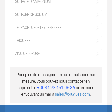
SULFATE D’AMMONIUM
SULFURE DE SODIUM
TÉTRACHLOROÉTHYLÈNE (PER)
THIOURÉE
ZINC CHLORURE
Pour plus de renseigments ou formulations sur
mesure, vous pouvez nous contacter en
appelant le
+0034 93 451 06 36
ou en nous
envouyant un mail à
sales@brugues.com
.