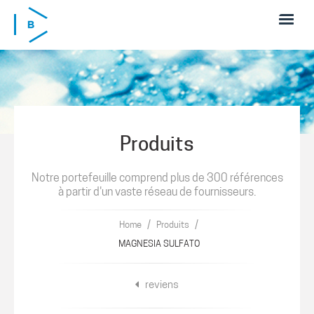
Skip to main content
Produits
Notre portefeuille comprend plus de 300 références
à partir d'un vaste réseau de fournisseurs.
/
/
Home
Produits
MAGNESIA SULFATO
reviens