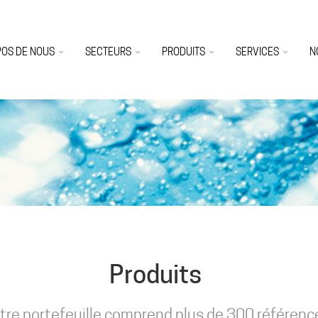
POS DE NOUS
SECTEURS
PRODUITS
SERVICES
N
Produits
tre portefeuille comprend plus de 300 référenc