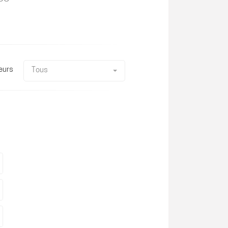
eurs
Tous