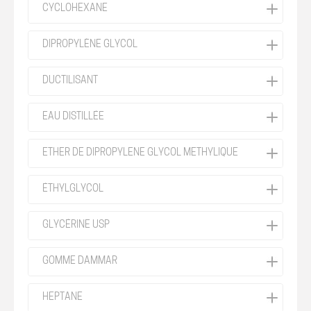
CYCLOHEXANE
DIPROPYLÈNE GLYCOL
DUCTILISANT
EAU DISTILLÉE
ETHER DE DIPROPYLENE GLYCOL METHYLIQUE
ÉTHYLGLYCOL
GLYCÉRINE USP
GOMME DAMMAR
HEPTANE