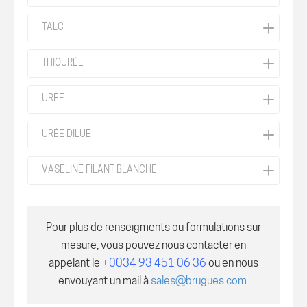
TALC
THIOURÉE
URÉE
URÉE DILUE
VASELINE FILANT BLANCHE
Pour plus de renseigments ou formulations sur
mesure, vous pouvez nous contacter en
appelant le
+0034 93 451 06 36
ou en nous
envouyant un mail à
sales@brugues.com
.