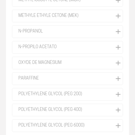
MÉTHYL ISOBUTYL CÉTONE (MIBK)
MÉTHYLE ÉTHYLE CÉTONE (MEK)
N-PROPANOL
N-PROPILO ACETATO
OXYDE DE MAGNÉSIUM
PARAFFINE
POLYÉTHYLÈNE GLYCOL (PEG 200)
POLYÉTHYLÈNE GLYCOL (PEG 400)
POLYÉTHYLÈNE GLYCOL (PEG 6000)