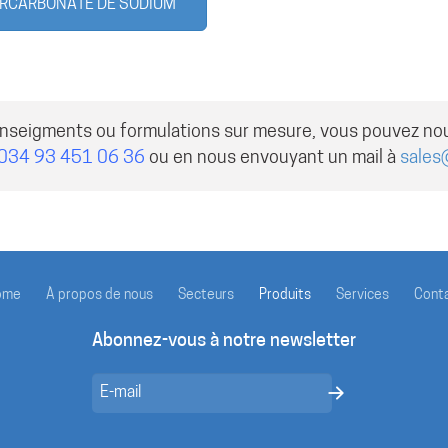
PERCARBONATE DE SODIUM
enseigments ou formulations sur mesure, vous pouvez no
034 93 451 06 36
ou en nous envouyant un mail à
sales
ome
À propos de nous
Secteurs
Produits
Services
Cont
Abonnez-vous à notre newsletter