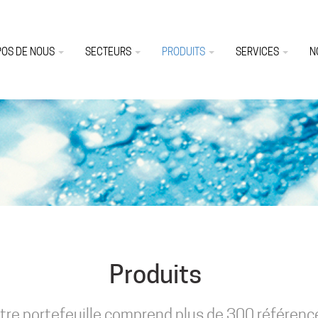
POS DE NOUS
SECTEURS
PRODUITS
SERVICES
N
Produits
tre portefeuille comprend plus de 300 référenc