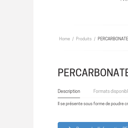
Home
/
Produits
/
PERCARBONATE
PERCARBONATE
Description
Formats disponib
Il se présente sous forme de poudre cr