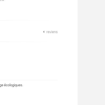
reviens
age écologiques.