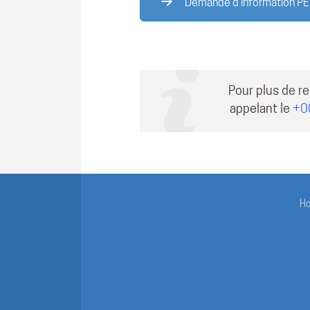
Demande d'information 
Pour plus de r
appelant le
+0
H