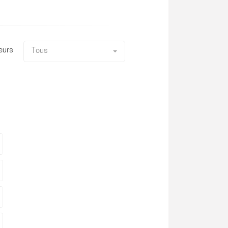
eurs
Tous