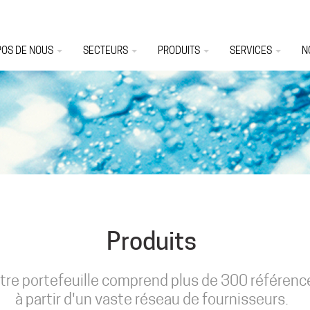
POS DE NOUS
SECTEURS
PRODUITS
SERVICES
N
Produits
tre portefeuille comprend plus de 300 référenc
à partir d'un vaste réseau de fournisseurs.