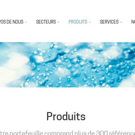
POS DE NOUS
SECTEURS
PRODUITS
SERVICES
N
Produits
tre portefeuille comprend plus de 300 référenc