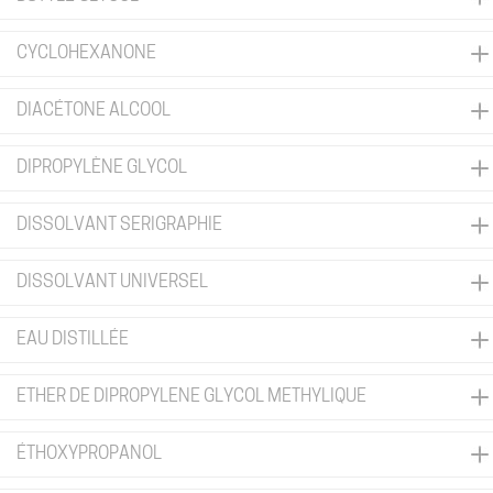
CYCLOHEXANONE
DIACÉTONE ALCOOL
DIPROPYLÈNE GLYCOL
DISSOLVANT SERIGRAPHIE
DISSOLVANT UNIVERSEL
EAU DISTILLÉE
ETHER DE DIPROPYLENE GLYCOL METHYLIQUE
ÉTHOXYPROPANOL