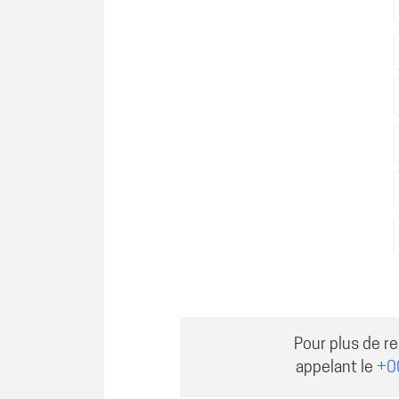
Pour plus de r
appelant le
+0