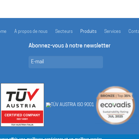
ome
À propos de nous
Secteurs
Produits
Services
Cont
Abonnez-vous à notre newsletter