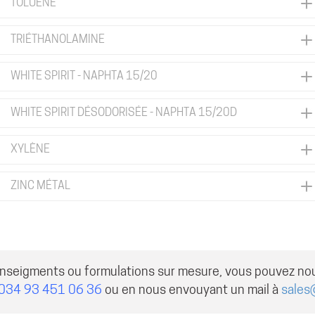
TOLUÈNE
TRIÉTHANOLAMINE
WHITE SPIRIT - NAPHTA 15/20
WHITE SPIRIT DÉSODORISÉE - NAPHTA 15/20D
XYLÈNE
ZINC MÉTAL
enseigments ou formulations sur mesure, vous pouvez no
034 93 451 06 36
ou en nous envouyant un mail à
sales