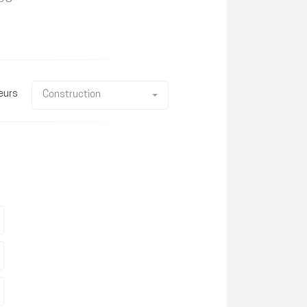
eurs
Construction