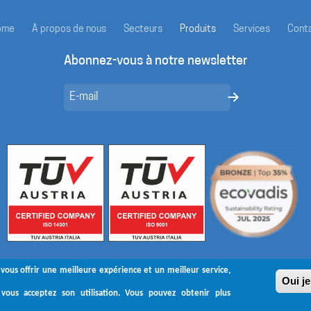
ome
À propos de nous
Secteurs
Produits
Services
Cont
Abonnez-vous à notre newsletter
 vous offrir une meilleure expérience et un meilleur service,
Oui je
vous acceptez son utilisation. Vous pouvez obtenir plus
Suivez-nous sur