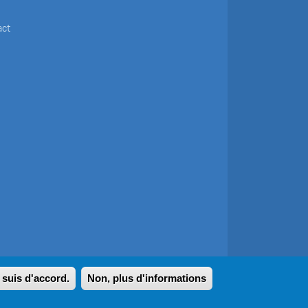
act
 suis d'accord.
Non, plus d'informations