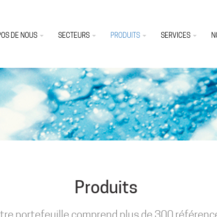
POS DE NOUS
SECTEURS
PRODUITS
SERVICES
N
Produits
tre portefeuille comprend plus de 300 référenc