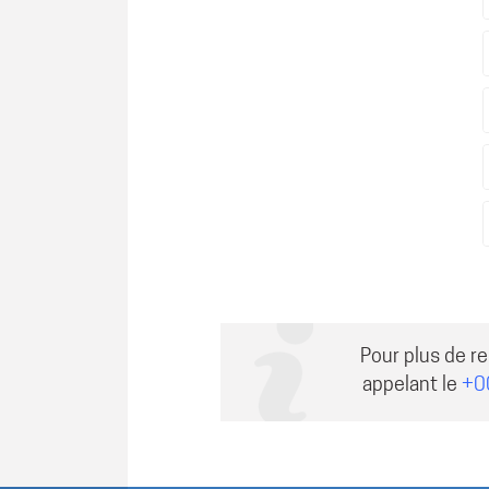
Pour plus de r
appelant le
+0