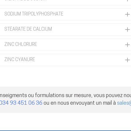
SODIUM TRIPOLYPHOSPHATE
STÉARATE DE CALCIUM
ZINC CHLORURE
ZINC CYANURE
enseigments ou formulations sur mesure, vous pouvez no
034 93 451 06 36
ou en nous envouyant un mail à
sales