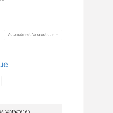
Automobile et Aéronautique
ue
us contacter en