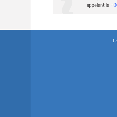
appelant le
+0
H