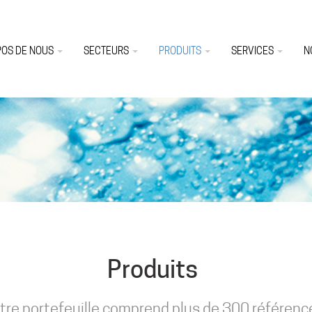
POS DE NOUS
SECTEURS
PRODUITS
SERVICES
N
Produits
tre portefeuille comprend plus de 300 référenc