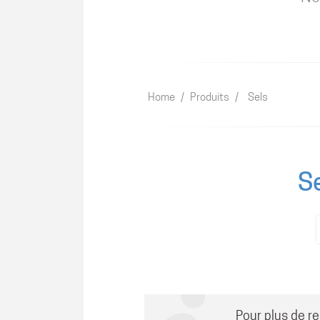
Home
/
Produits
/
Sels
S
Pour plus de r