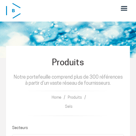
Skip to main content
Produits
Notre portefeuille comprend plus de 300 références
à partir d'un vaste réseau de fournisseurs.
/
/
Home
Produits
Sels
Secteurs