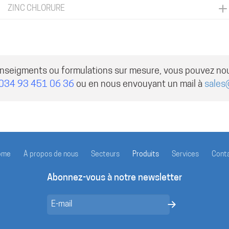
ZINC CHLORURE
enseigments ou formulations sur mesure, vous pouvez no
034 93 451 06 36
ou en nous envouyant un mail à
sales
ome
À propos de nous
Secteurs
Produits
Services
Cont
Abonnez-vous à notre newsletter