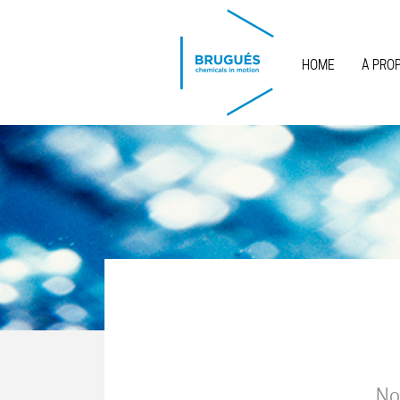
Skip to main content
HOME
À PRO
No