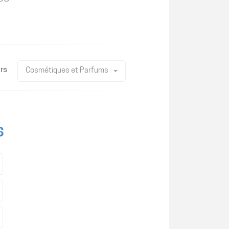
rs
Cosmétiques et Parfums
s