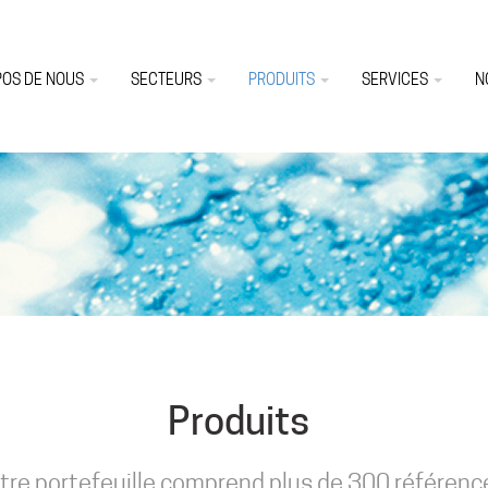
POS DE NOUS
SECTEURS
PRODUITS
SERVICES
N
Produits
tre portefeuille comprend plus de 300 référenc