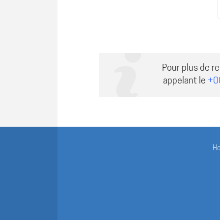
Pour plus de r
appelant le
+0
H