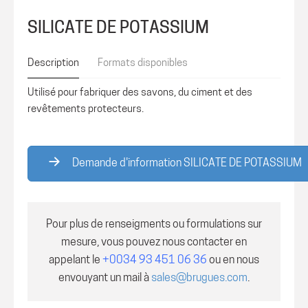
SILICATE DE POTASSIUM
Description
Formats disponibles
Utilisé pour fabriquer des savons, du ciment et des
revêtements protecteurs.
Demande d'information SILICATE DE POTASSIUM
Pour plus de renseigments ou formulations sur
mesure, vous pouvez nous contacter en
appelant le
+0034 93 451 06 36
ou en nous
envouyant un mail à
sales@brugues.com
.