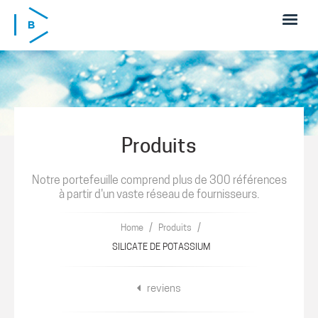
Skip to main content
Produits
Notre portefeuille comprend plus de 300 références
à partir d'un vaste réseau de fournisseurs.
/
/
Home
Produits
SILICATE DE POTASSIUM
reviens