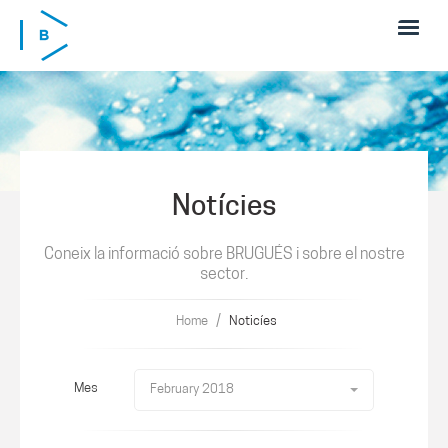
Skip to main content
Notícies
Coneix la informació sobre BRUGUÉS i sobre el nostre
sector.
/
Home
Noticíes
Mes
February 2018