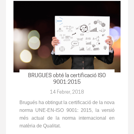
BRUGUÉS obté la certificació ISO
9001:2015
14 Febrer, 2018
Brugués ha obtingut la certificació de la nova
norma UNE-EN-ISO 9001: 2015, la versió
més actual de la norma internacional en
matèria de Qualitat.