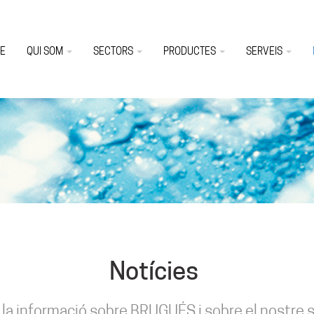
E
QUI SOM
SECTORS
PRODUCTES
SERVEIS
Notícies
la informació sobre BRUGUÉS i sobre el nostre s