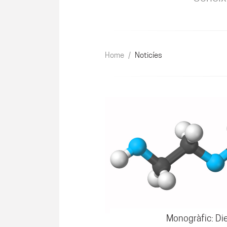
Home
/
Noticíes
Monogràfic: Die