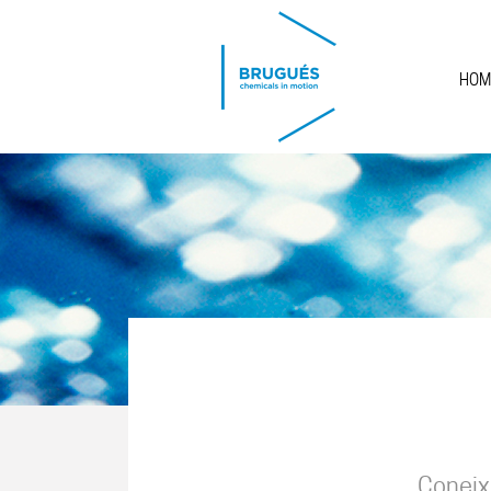
Skip to main content
HOM
Coneix 