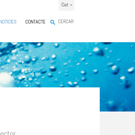
Cat
CERCAR
NOTICÍES
CONTACTE
ector.