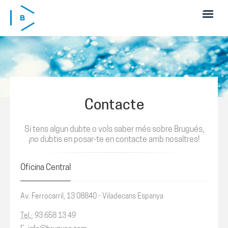
Skip to main content
Contacte
Si tens algun dubte o vols saber més sobre Brugués,
¡no dubtis en posar-te en contacte amb nosaltres!
Oficina Central
Av. Ferrocarril, 13 08840 - Viladecans Espanya
Tel.:
93 658 13 49