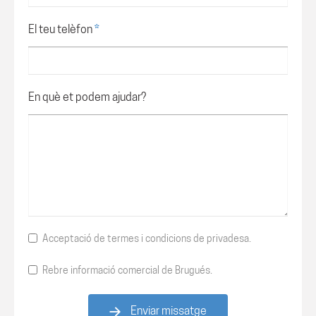
El teu telèfon
*
En què et podem ajudar?
Acceptació de
termes i condicions de privadesa.
Rebre informació comercial de Brugués.
Enviar missatge