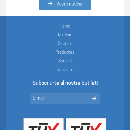
Veure notícia
Home
Qui Som
Sectors
Productes
Serveis
Contacte
Subscriu-te al nostre butlletí