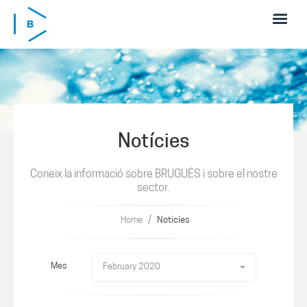
Skip to main content
Notícies
Coneix la informació sobre BRUGUÉS i sobre el nostre
sector.
/
Home
Noticíes
Mes
February 2020