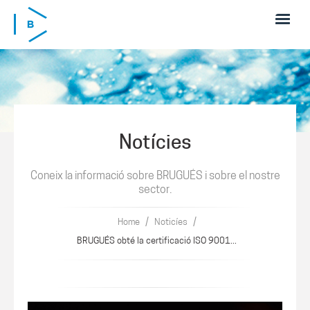
Skip to main content
Notícies
Coneix la informació sobre BRUGUÉS i sobre el nostre
sector.
/
/
Home
Noticíes
BRUGUÉS obté la certificació ISO 9001...