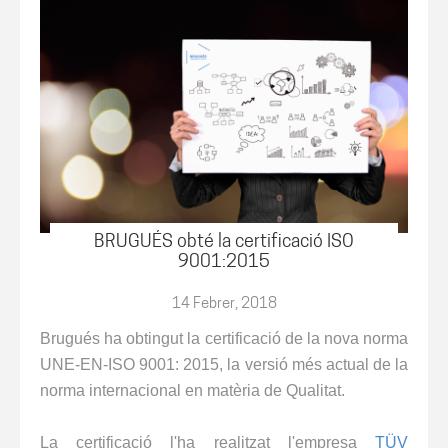
BRUGUÉS obté la certificació ISO
9001:2015
14 Febrer, 2018
Brugués ha obtingut la certificació de la nova norma
UNE-EN-ISO 9001: 2015, la versió més actual de la
norma internacional en matèria de Qualitat.
La certificació l'ha realitzat l'empresa
TÜV