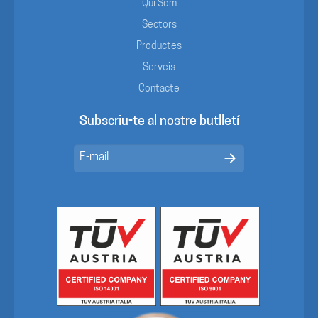
Qui Som
Sectors
Productes
Serveis
Contacte
Subscriu-te al nostre butlletí