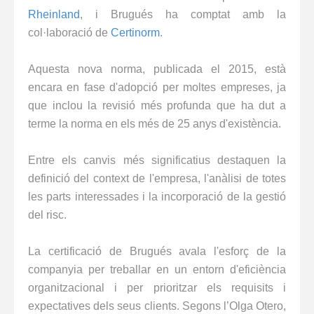
Rheinland
, i Brugués ha comptat amb la
col·laboració de
Certinorm
.
Aquesta nova norma, publicada el 2015, està
encara en fase d'adopció per moltes empreses, ja
que inclou la revisió més profunda que ha dut a
terme la norma en els més de 25 anys d'existència.
Entre els canvis més significatius destaquen la
definició del context de l'empresa, l'anàlisi de totes
les parts interessades i la incorporació de la gestió
del risc.
La certificació de Brugués avala l'esforç de la
companyia per treballar en un entorn d'eficiència
organitzacional i per prioritzar els requisits i
expectatives dels seus clients.
Segons l’Olga Otero,