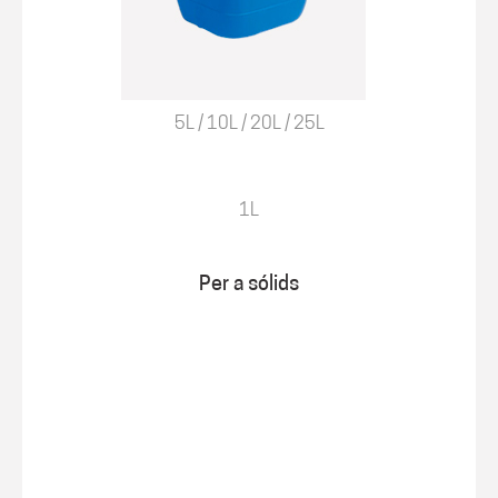
5L / 10L / 20L / 25L
1L
Per a sólids