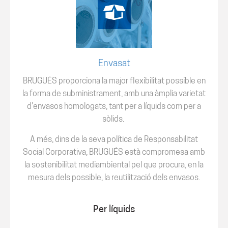
Envasat
BRUGUÉS proporciona la major flexibilitat possible en
la forma de subministrament, amb una àmplia varietat
d'envasos homologats, tant per a líquids com per a
sòlids.
A més, dins de la seva política de Responsabilitat
Social Corporativa, BRUGUÉS està compromesa amb
la sostenibilitat mediambiental pel que procura, en la
mesura dels possible, la reutilització dels envasos.
Per líquids