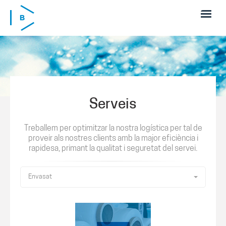
Skip to main content
Serveis
Treballem per optimitzar la nostra logística per tal de
proveir als nostres clients amb la major eficiència i
rapidesa, primant la qualitat i seguretat del servei.
Envasat