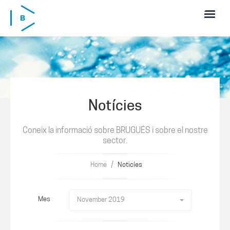
Skip to main content
Notícies
Coneix la informació sobre BRUGUÉS i sobre el nostre
sector.
/
Home
Noticíes
Mes
November 2019