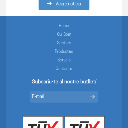
Veure notícia
Home
Qui Som
Sectors
Productes
Serveis
Contacte
Subscriu-te al nostre butlletí