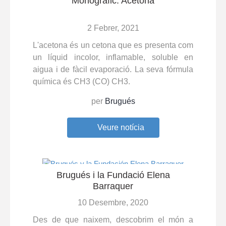
Monogràfic: Acetona
2 Febrer, 2021
L'acetona és un cetona que es presenta com
un líquid incolor, inflamable, soluble en
aigua i de fàcil evaporació.
La seva fórmula
química és CH3 (CO) CH3.
per
Brugués
Veure notícia
Brugués i la Fundació Elena
Barraquer
10 Desembre, 2020
Des de que naixem, descobrim el món a