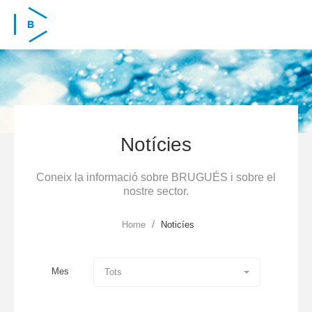
Skip to main content
Notícies
Coneix la informació sobre BRUGUÉS i sobre el
nostre sector.
/
Home
Noticíes
Mes
Tots