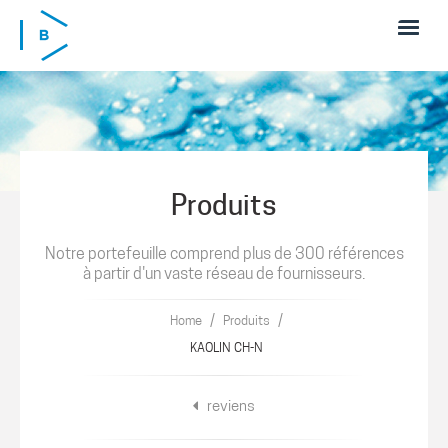
Skip to main content
Produits
Notre portefeuille comprend plus de 300 références
à partir d'un vaste réseau de fournisseurs.
/
/
Home
Produits
KAOLIN CH-N
reviens