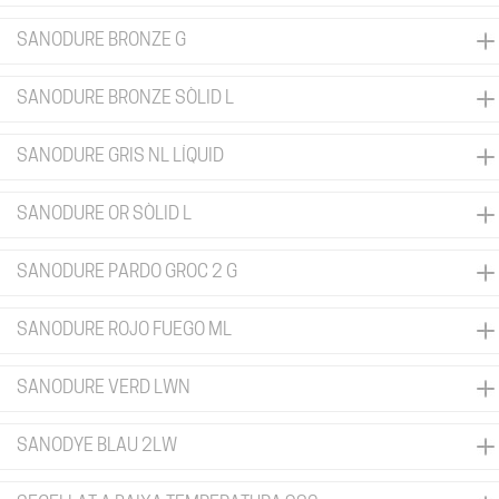
SANODURE BRONZE G
SANODURE BRONZE SÒLID L
SANODURE GRIS NL LÍQUID
SANODURE OR SÒLID L
SANODURE PARDO GROC 2 G
SANODURE ROJO FUEGO ML
SANODURE VERD LWN
SANODYE BLAU 2LW