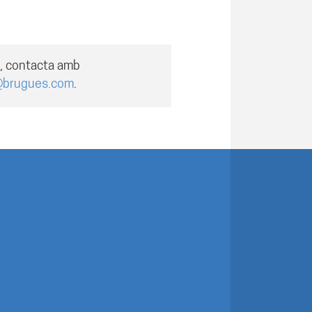
a, contacta amb
@brugues.com
.