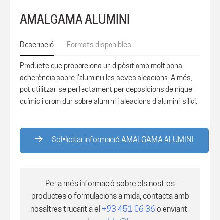
AMALGAMA ALUMINI
Descripció
Formats disponibles
Producte que proporciona un dipòsit amb molt bona
adherència sobre l'alumini i les seves aleacions. A més,
pot utilitzar-se perfectament per deposicions de níquel
químic i crom dur sobre alumini i aleacions d'alumini-silici.
Sol•licitar informació AMALGAMA ALUMINI
Per a més informació sobre els nostres
productes o formulacions a mida, contacta amb
nosaltres trucant a el
+93 451 06 36
o enviant-