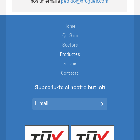
nos un email a
pedido@brugues.com
.
Home
Qui Som
Sectors
Productes
Serveis
Contacte
Subscriu-te al nostre butlletí