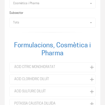
Cosmètica i Pharma
Subsector
Tots
Formulacions, Cosmètica i
Pharma
ÀCID CÍTRIC MONOHIDRATAT
ÀCID CLORHÍDRIC DILUÏT
ÀCID SULFÚRIC DILUÏT
POTASSA CÀUSTICA DILUÏDA