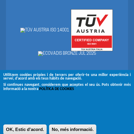
Utilitzem cookies pròpies i de tercers per oferir-te una millor experiència i
servei, d'acord amb els teus hàbits de navegació.
Segueix-nos a
Si continues navegant, considerem que acceptes el seu ús. Pots obtenir més
informació a la nostra
POLÍTICA DE COOKIES
Copyright © 2026 Brugués
Avís legal
Canal de denúncies
Política de privacitat
OK, Estic d'acord.
No, més informació.