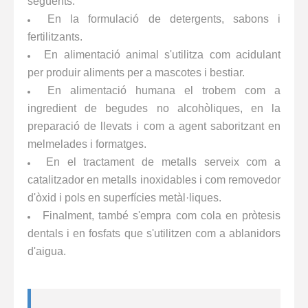
següents:
En la formulació de detergents, sabons i
fertilitzants.
En alimentació animal s'utilitza com acidulant
per produir aliments per a mascotes i bestiar.
En alimentació humana el trobem com a
ingredient de begudes no alcohòliques, en la
preparació de llevats i com a agent saboritzant en
melmelades i formatges.
En el tractament de metalls serveix com a
catalitzador en metalls inoxidables i com removedor
d'òxid i pols en superfícies metàl·liques.
Finalment, també s'empra com cola en pròtesis
dentals i en fosfats que s'utilitzen com a ablanidors
d'aigua.