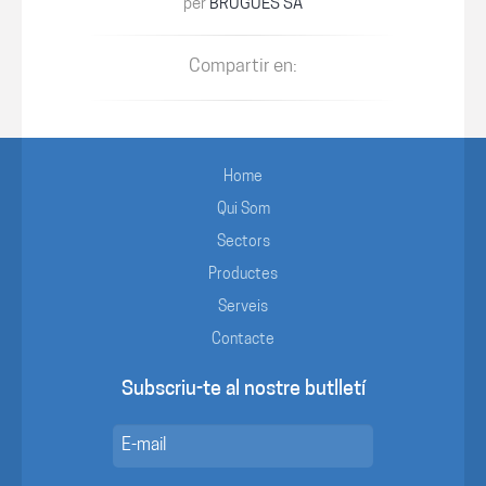
per
BRUGUÉS SA
Compartir en:
Home
Qui Som
Sectors
Productes
Serveis
Contacte
Subscriu-te al nostre butlletí