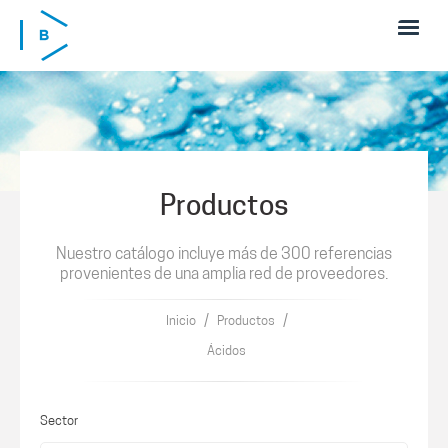
Pasar al contenido principal
Productos
Nuestro catálogo incluye más de 300 referencias
provenientes de una amplia red de proveedores.
/
/
Inicio
Productos
Ácidos
Sector