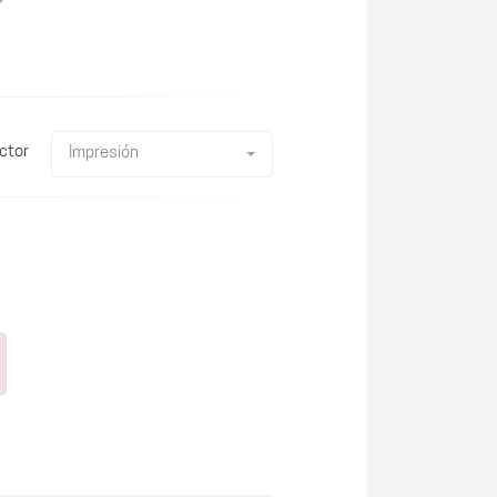
ctor
Impresión