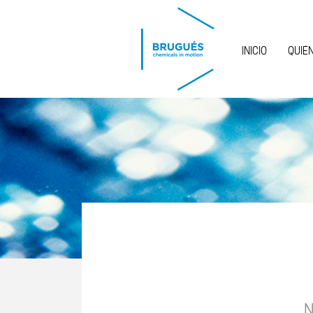
Pasar al contenido principal
INICIO
QUIÉ
N