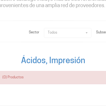
provenientes de una amplia red de proveedores.
Sector
Subse
Todos
Ácidos, Impresión
(0) Productos