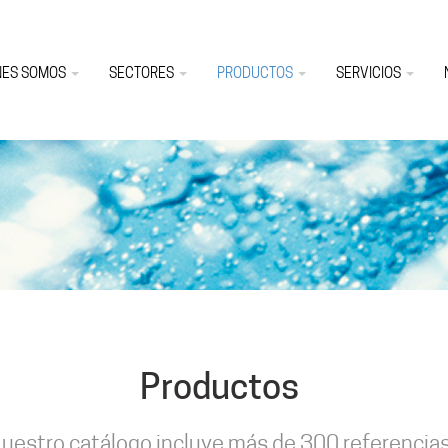
NES SOMOS
SECTORES
PRODUCTOS
SERVICIOS
Productos
uestro catálogo incluye más de 300 referencia