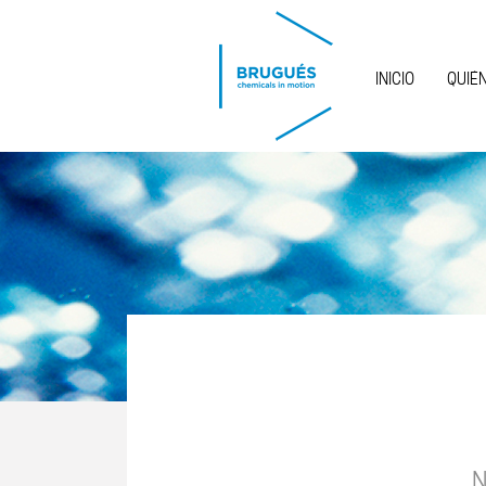
Pasar al contenido principal
INICIO
QUIÉ
N