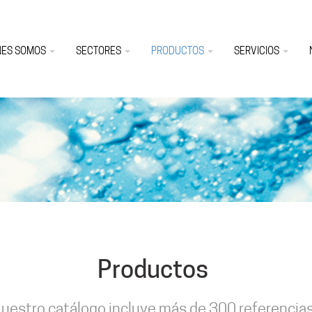
NES SOMOS
SECTORES
PRODUCTOS
SERVICIOS
Productos
uestro catálogo incluye más de 300 referencia