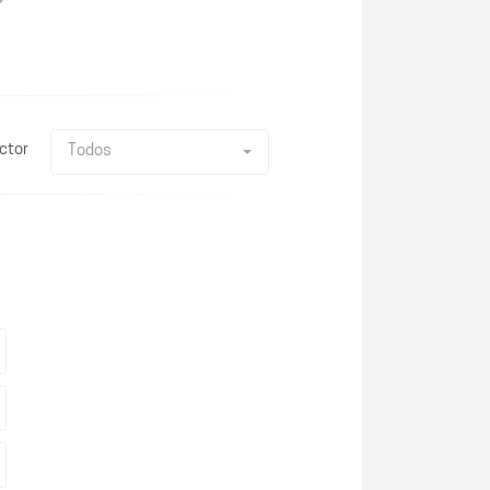
ctor
Todos