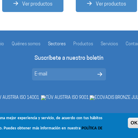
Ver productos
Ver productos
cio
Quiénes somos
Sectores
Productos
Servicios
Conta
Suscríbete a nuestro boletín
una mejor experiencia y servicio, de acuerdo con tus hábitos
OK,
so. Puedes obtener más información en nuestra
POLÍTICA DE
Síguenos en