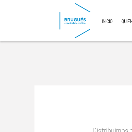
Pasar al contenido principal
INICIO
QUIÉ
Distribuimos p