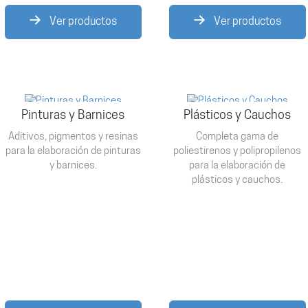
Ver productos
Ver productos
Pinturas y Barnices
Plásticos y Cauchos
Aditivos, pigmentos y resinas
Completa gama de
para la elaboración de pinturas
poliestirenos y polipropilenos
y barnices.
para la elaboración de
plásticos y cauchos.