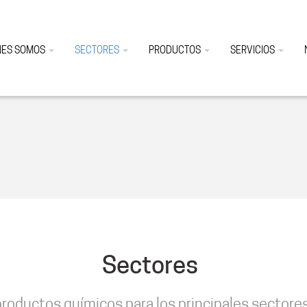
NES SOMOS
SECTORES
PRODUCTOS
SERVICIOS
Sectores
roductos químicos para los principales sectores