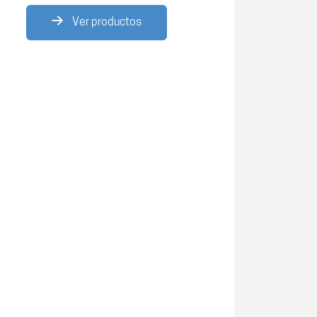
Ver productos