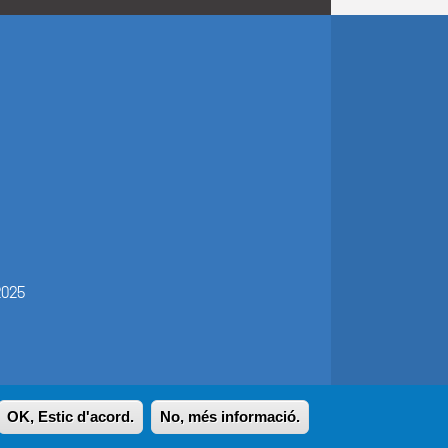
OK, Estic d'acord.
No, més informació.