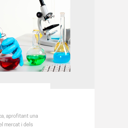
ca, aprofitant una
el mercat i dels