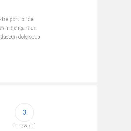
stre portfoli de
ts mitjançant un
cadascun dels seus
3
Innovació