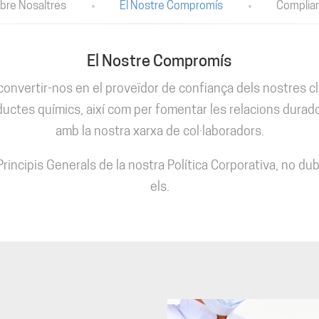
bre Nosaltres
El Nostre Compromís
Complia
El Nostre Compromís
onvertir-nos en el proveïdor de confiança dels nostres cli
ductes químics, així com per fomentar les relacions durad
amb la nostra xarxa de col·laboradors.
Principis Generals de la nostra Política Corporativa, no dubt
els.