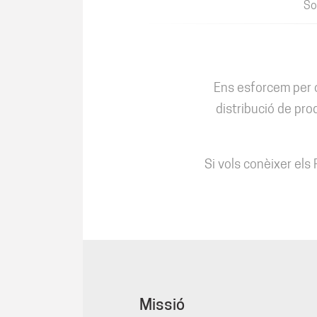
So
Ens esforcem per c
distribució de pro
Si vols conèixer els 
Missió