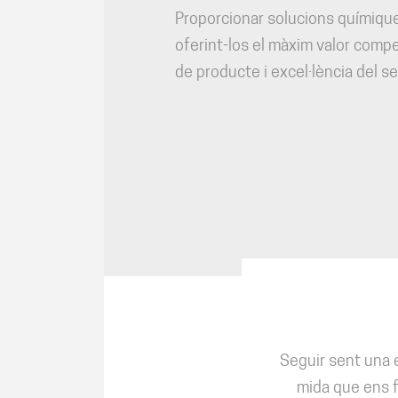
Proporcionar solucions químique
oferint-los el màxim valor compet
de producte i excel·lència del se
Seguir sent una e
mida que ens fa