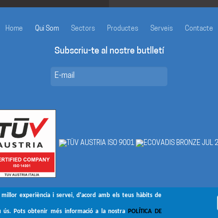
Home
Qui Som
Sectors
Productes
Serveis
Contacte
Subscriu-te al nostre butlletí
 millor experiència i servei, d'acord amb els teus hàbits de
u ús. Pots obtenir més informació a la nostra
POLÍTICA DE