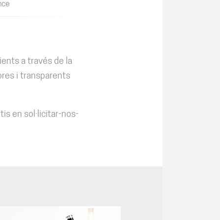
nce
ents a través de la
ores i transparents
is en sol·licitar-nos-