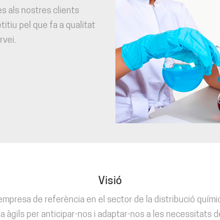
s als nostres clients
itiu pel que fa a qualitat
rvei.
Visió
mpresa de referència en el sector de la distribució quími
 àgils per anticipar-nos i adaptar-nos a les necessitats d