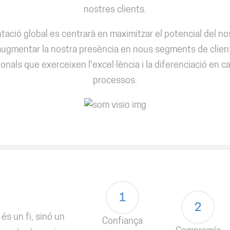
nostres clients.
tació global es centrarà en maximitzar el potencial del no
augmentar la nostra presència en nous segments de clien
onals que exerceixen l'excel·lència i la diferenciació en 
processos.
1
2
 és un fi, sinó un
Confiança