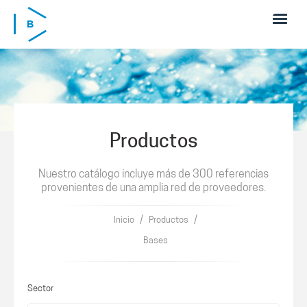
Pasar al contenido principal
Productos
Nuestro catálogo incluye más de 300 referencias
provenientes de una amplia red de proveedores.
/
/
Inicio
Productos
Bases
Sector