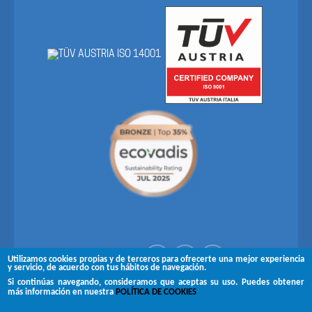
Síguenos en
Utilizamos cookies propias y de terceros para ofrecerte una mejor experiencia
y servicio, de acuerdo con tus hábitos de navegación.
Si continúas navegando, consideramos que aceptas su uso. Puedes obtener
Copyright © 2026 Brugués
más información en nuestra
POLÍTICA DE COOKIES
Aviso legal