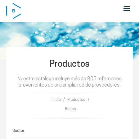
Pasar al contenido principal
Productos
Nuestro catálogo incluye más de 300 referencias
provenientes de una amplia red de proveedores.
/
/
Inicio
Productos
Bases
Sector