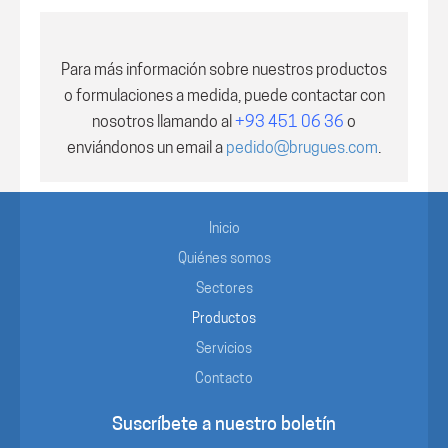
Para más información sobre nuestros productos
o formulaciones a medida, puede contactar con
nosotros
llamando al
+93 451 06 36
o
enviándonos un email a
pedido@brugues.com
.
Inicio
Quiénes somos
Sectores
Productos
Servicios
Contacto
Suscríbete a nuestro boletín