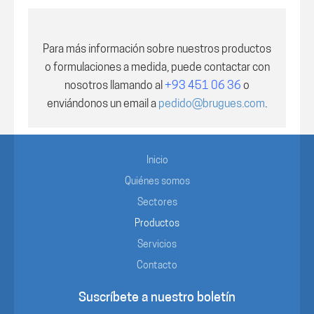
Para más información sobre nuestros productos
o formulaciones a medida, puede contactar con
nosotros
llamando al
+93 451 06 36
o
enviándonos un email a
pedido@brugues.com
.
Inicio
Quiénes somos
Sectores
Productos
Servicios
Contacto
Suscríbete a nuestro boletín