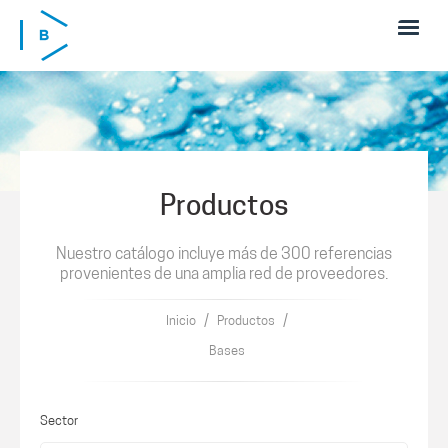
Pasar al contenido principal
Productos
Nuestro catálogo incluye más de 300 referencias
provenientes de una amplia red de proveedores.
/
/
Inicio
Productos
Bases
Sector