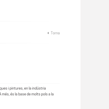
Torna
ques i pintures, en la indústria
 A més, és la base de molts pols a la