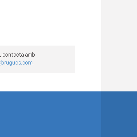
a, contacta amb
@brugues.com
.