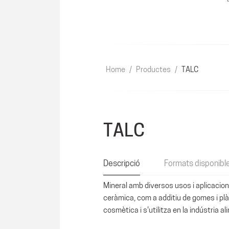
Home
/
Productes
/
TALC
TALC
Descripció
Formats disponibl
Mineral amb diversos usos i aplicacions.
ceràmica, com a additiu de gomes i plàst
cosmètica i s'utilitza en la indústria 