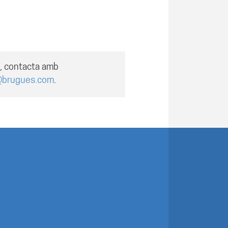
a, contacta amb
@brugues.com
.