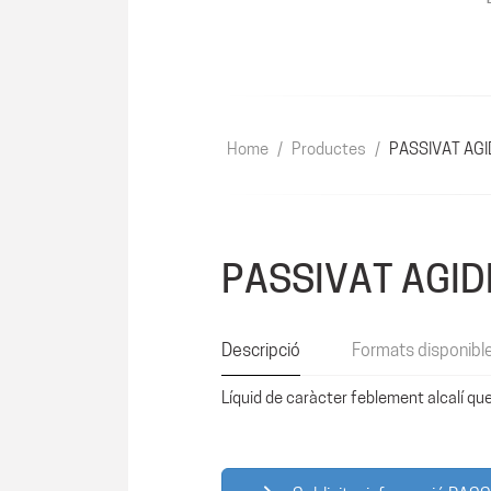
Home
/
Productes
/
PASSIVAT AG
PASSIVAT AGI
Descripció
Formats disponibl
Líquid de caràcter feblement alcalí qu