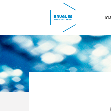
Skip to main content
HOM