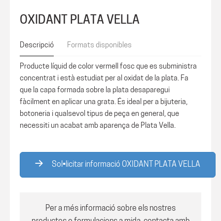
OXIDANT PLATA VELLA
Descripció
Formats disponibles
Producte líquid de color vermell fosc que es subministra
concentrat i està estudiat per al oxidat de la plata. Fa
que la capa formada sobre la plata desaparegui
fàcilment en aplicar una grata. És ideal per a bijuteria,
botoneria i qualsevol tipus de peça en general, que
necessiti un acabat amb aparença de Plata Vella.
Sol•licitar informació OXIDANT PLATA VELLA
Per a més informació sobre els nostres