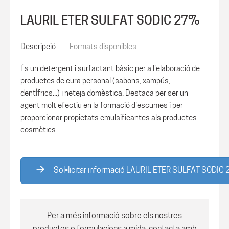
LAURIL ETER SULFAT SODIC 27%
Descripció
Formats disponibles
És un detergent i surfactant bàsic per a l'elaboració de
productes de cura personal (sabons, xampús,
dentÍfrics...) i neteja domèstica. Destaca per ser un
agent molt efectiu en la formació d'escumes i per
proporcionar propietats emulsificantes als productes
cosmètics.
Sol•licitar informació LAURIL ETER SULFAT SODIC
Per a més informació sobre els nostres