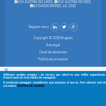
Segueix-nos a
Copyright © 2026 Brugués
Avís legal
Canal de denúncies
Política de privacitat
Utilitzem cookies pròpies i de tercers per oferir-te una millor experiència 
d'acord amb els teus hàbits de navegació.
Si continues navegant, considerem que acceptes el seu ús. Pots obtenir més i
a la nostra
POLÍTICA DE COOKIES