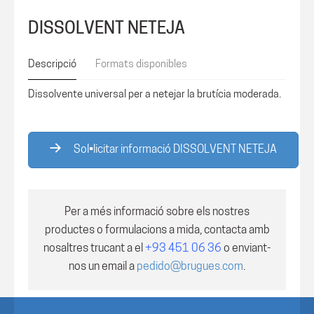
DISSOLVENT NETEJA
Descripció
Formats disponibles
Dissolvente universal per a netejar la brutícia moderada.
Sol•licitar informació DISSOLVENT NETEJA
Per a més informació sobre els nostres
productes o formulacions a mida, contacta amb
nosaltres trucant a el
+93 451 06 36
o enviant-
nos un email a
pedido@brugues.com
.