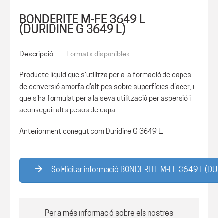
BONDERITE M-FE 3649 L
(DURIDINE G 3649 L)
Descripció
Formats disponibles
Producte líquid que s'utilitza per a la formació de capes
de conversió amorfa d'alt pes sobre superfícies d'acer, i
que s'ha formulat per a la seva utilització per aspersió i
aconseguir alts pesos de capa.
Anteriorment conegut com Duridine G 3649 L.
Sol•licitar informació BONDERITE M-FE 3649 L (D
Per a més informació sobre els nostres