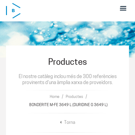
Skip to main content
Productes
El nostre catàleg inclou més de 300 referències
provinents d'una àmplia xarxa de proveïdors.
/
/
Home
Productes
BONDERITE M-FE 3649 L (DURIDINE G 3649 L)
Torna