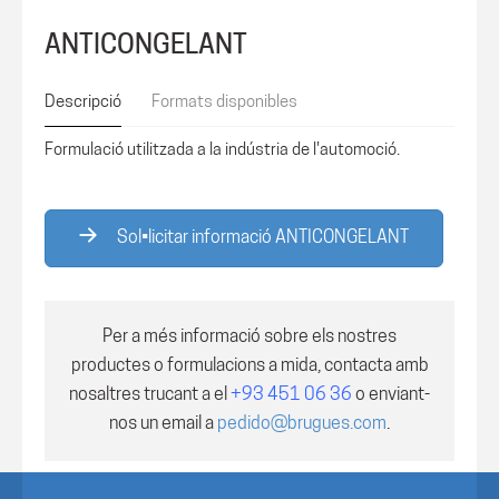
ANTICONGELANT
Descripció
Formats disponibles
Formulació utilitzada a la indústria de l'automoció.
Sol•licitar informació ANTICONGELANT
Per a més informació sobre els nostres
productes o formulacions a mida, contacta amb
nosaltres trucant a el
+93 451 06 36
o enviant-
nos un email a
pedido@brugues.com
.