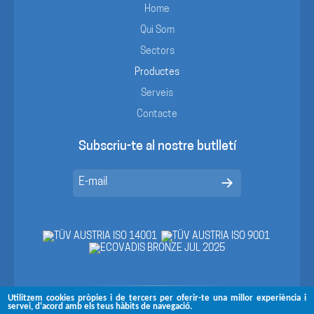
Home
Qui Som
Sectors
Productes
Serveis
Contacte
Subscriu-te al nostre butlletí
Utilitzem cookies pròpies i de tercers per oferir-te una millor experiència i
servei, d'acord amb els teus hàbits de navegació.
Segueix-nos a