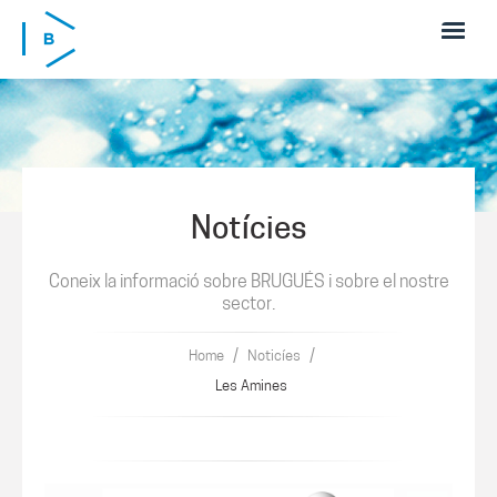
Skip to main content
Notícies
Coneix la informació sobre BRUGUÉS i sobre el nostre
sector.
/
/
Home
Noticíes
Les Amines