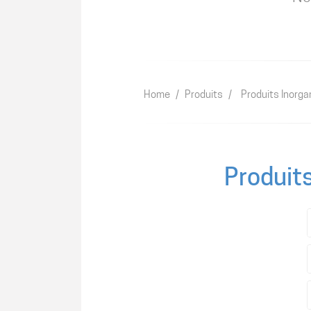
Home
/
Produits
/
Produits Inorga
Produit