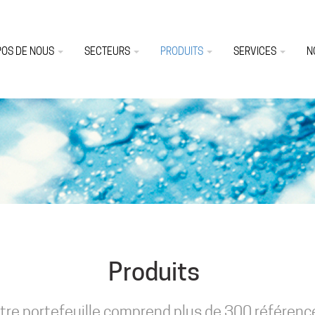
POS DE NOUS
SECTEURS
PRODUITS
SERVICES
N
Produits
tre portefeuille comprend plus de 300 référenc