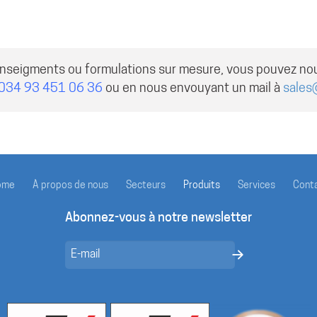
enseigments ou formulations sur mesure, vous pouvez no
034 93 451 06 36
ou en nous envouyant un mail à
sales
ome
À propos de nous
Secteurs
Produits
Services
Cont
Abonnez-vous à notre newsletter