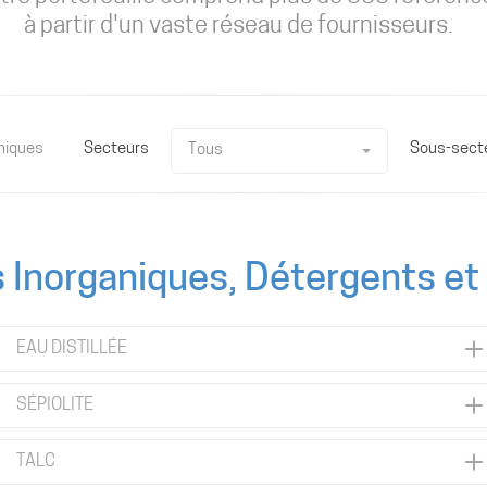
à partir d'un vaste réseau de fournisseurs.
niques
Secteurs
Sous-sect
Tous
s Inorganiques, Détergents et
EAU DISTILLÉE
SÉPIOLITE
TALC