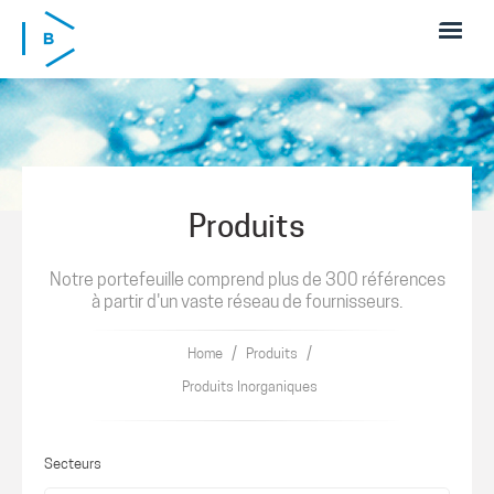
Skip to main content
Produits
Notre portefeuille comprend plus de 300 références
à partir d'un vaste réseau de fournisseurs.
/
/
Home
Produits
Produits Inorganiques
Secteurs