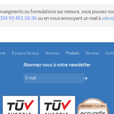
enseigments ou formulations sur mesure, vous pouvez no
034 93 451 06 36
ou en nous envouyant un mail à
sales
ome
À propos de nous
Secteurs
Produits
Services
Cont
Abonnez-vous à notre newsletter