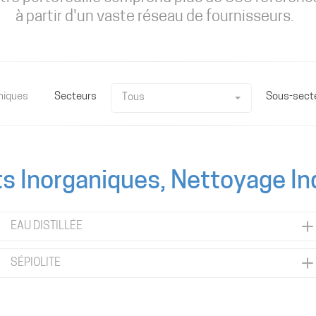
à partir d'un vaste réseau de fournisseurs.
niques
Secteurs
Sous-sect
Tous
s Inorganiques, Nettoyage In
EAU DISTILLÉE
SÉPIOLITE