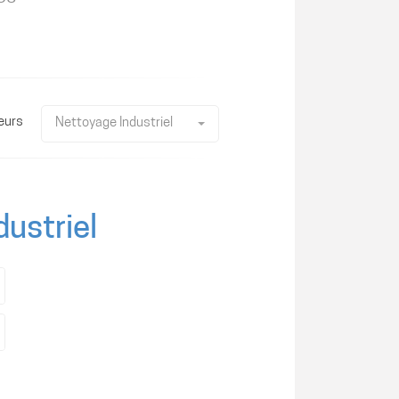
eurs
Nettoyage Industriel
dustriel