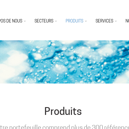
POS DE NOUS
SECTEURS
PRODUITS
SERVICES
N
Produits
tre portefeuille comprend plus de 300 référenc