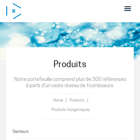
Skip to main content
Produits
Notre portefeuille comprend plus de 300 références
à partir d'un vaste réseau de fournisseurs.
/
/
Home
Produits
Produits Inorganiques
Secteurs