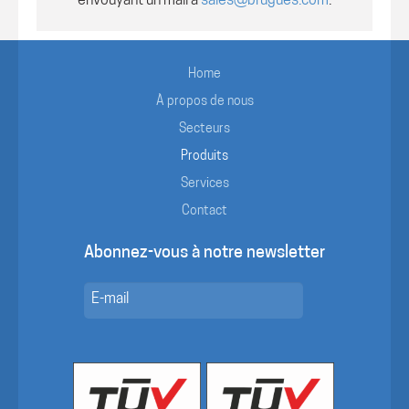
envouyant un mail à
sales@brugues.com
.
Home
À propos de nous
Secteurs
Produits
Services
Contact
Abonnez-vous à notre newsletter