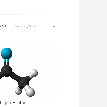
Mois
February 2021
hique: Acétone