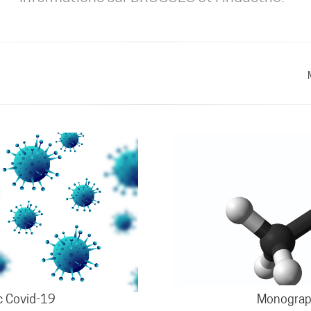
c Covid-19
Monograp