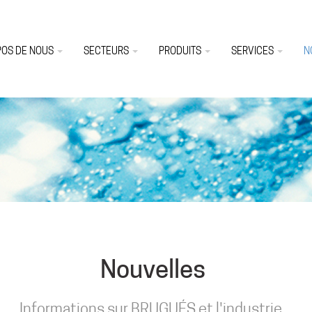
POS DE NOUS
SECTEURS
PRODUITS
SERVICES
N
Nouvelles
Informations sur BRUGUÉS et l'industrie.