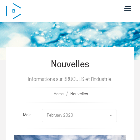
Skip to main content
Nouvelles
Informations sur BRUGUÉS et l'industrie.
/
Home
Nouvelles
Mois
February 2020