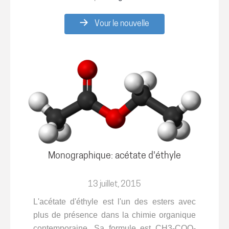
Vour le nouvelle
Monographique: acétate d'éthyle
13 juillet, 2015
L'acétate d'éthyle est l'un des esters avec
plus de présence dans la chimie organique
contemporaine. Sa formule est CH3-COO-