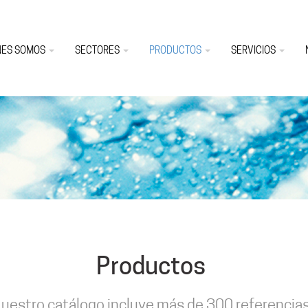
NES SOMOS
SECTORES
PRODUCTOS
SERVICIOS
Productos
uestro catálogo incluye más de 300 referencia