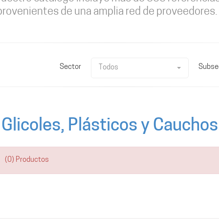
provenientes de una amplia red de proveedores.
Sector
Subse
Todos
Glicoles, Plásticos y Cauchos
(0) Productos