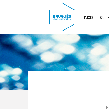
Pasar al contenido principal
INICIO
QUIÉ
N