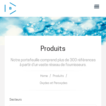
Skip to main content
Produits
Notre portefeuille comprend plus de 300 références
à partir d'un vaste réseau de fournisseurs.
/
/
Home
Produits
Oxydes et Peroxydes
Secteurs